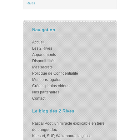
Rives
Navigation
Accueil
Les 2 Rives
Appartements
Disponibilités
Mes secrets
Politique de Confidentialité
Mentions légales
Crédits photos-videos
Nos partenaires
Contact
Le blog des 2 Rives
Pascal Poot, un miracle explicable en terre
de Languedoc
Kitesurf, SUP, Wakeboard, la glisse