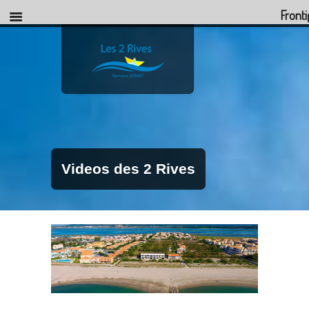
Front
Videos des 2 Rives